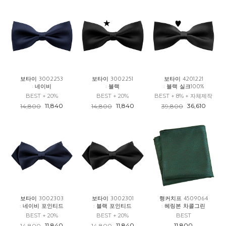
보타이 3002253
보타이 3002251
보타이 4201221
: 네이비
: 블랙
: 블랙 실크100%
BEST + 20%
BEST + 20%
BEST + 8% + 자체제작
11,840
11,840
36,610
14,800
14,800
39,800
보타이 3002303
보타이 3002301
행커치프 4509064
: 네이비 포인티드
: 블랙 포인티드
: 헤링본 차콜그린
BEST + 20%
BEST + 20%
BEST
11,840
11,840
11,800
14,800
14,800