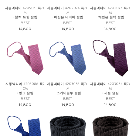
자동넥타이 4209051 폭7c
자동넥타이 4202074 폭7c
자동넥타이 4202073 폭7c
m
m
m
: 블랙 트윌 슬림
: 헤링본 네이비 슬림
: 헤링본 블랙 슬림
BEST
BEST
BEST
14,800
14,800
14,800
자동넥타이 4203086 폭7
자동넥타이 4203085 폭7c
자동넥타이 4203084 폭7c
cm
m
m
: 핑크 슬림
: 스카이블루 슬림
: 퍼플 슬림
BEST
BEST
BEST
14,800
14,800
14,800