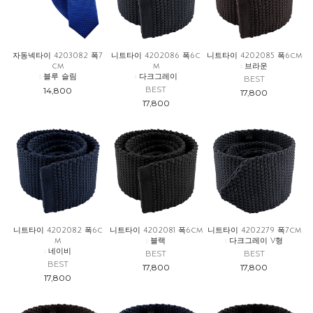
자동넥타이 4203082 폭7
니트타이 4202086 폭6c
니트타이 4202085 폭6cm
cm
m
: 브라운
: 블루 슬림
: 다크그레이
BEST
BEST
14,800
17,800
17,800
니트타이 4202082 폭6c
니트타이 4202081 폭6cm
니트타이 4202279 폭7cm
m
: 블랙
: 다크그레이 V형
: 네이비
BEST
BEST
BEST
17,800
17,800
17,800