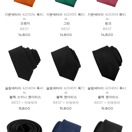
기본넥타이 4203016 폭8c
기본넥타이 4203015 폭8c
기본넥타이 4203014 폭8c
m
m
m
: 오렌지
: 그린
: 핑크
BEST
BEST
BEST
14,800
14,800
14,800
슬림넥타이 4204014 폭4c
슬림넥타이 4204013 폭7c
슬림넥타이 4204012 폭6c
m
m
m
: 블랙 스키니 젠더리스
: 블랙 젠더리스
: 블랙 젠더리스
BEST + 자체제작
BEST + 자체제작
BEST + 자체제작
15,800
19,800
19,800