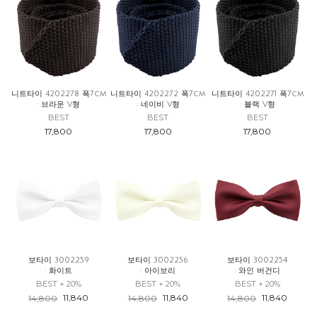
니트타이 4202278 폭7cm
니트타이 4202272 폭7cm
니트타이 4202271 폭7cm
: 브라운 V형
: 네이비 V형
: 블랙 V형
BEST
BEST
BEST
17,800
17,800
17,800
보타이 3002259
보타이 3002256
보타이 3002254
: 화이트
: 아이보리
: 와인 버건디
BEST + 20%
BEST + 20%
BEST + 20%
11,840
11,840
11,840
14,800
14,800
14,800