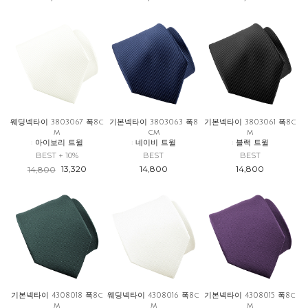
웨딩넥타이 3803067 폭8c
기본넥타이 3803063 폭8
기본넥타이 3803061 폭8c
m
cm
m
: 아이보리 트윌
: 네이비 트윌
: 블랙 트윌
BEST + 10%
BEST
BEST
13,320
14,800
14,800
14,800
기본넥타이 4308018 폭8c
웨딩넥타이 4308016 폭8c
기본넥타이 4308015 폭8c
m
m
m