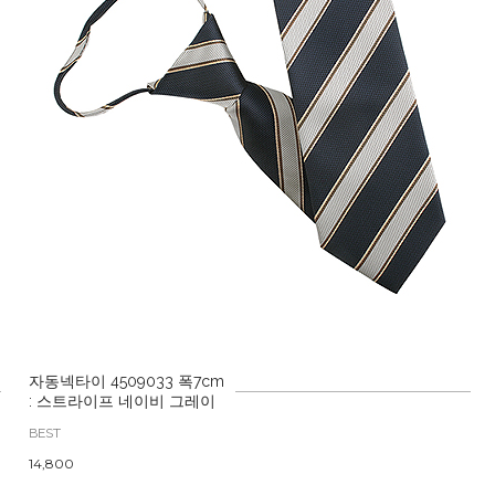
자동넥타이 4509033 폭7cm
: 스트라이프 네이비 그레이
BEST
14,800