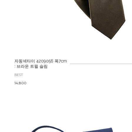
자동넥타이 4209056 폭7cm
: 브라운 트윌 슬림
BEST
14,800