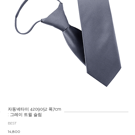
자동넥타이 4209052 폭7cm
: 그레이 트윌 슬림
BEST
14,800