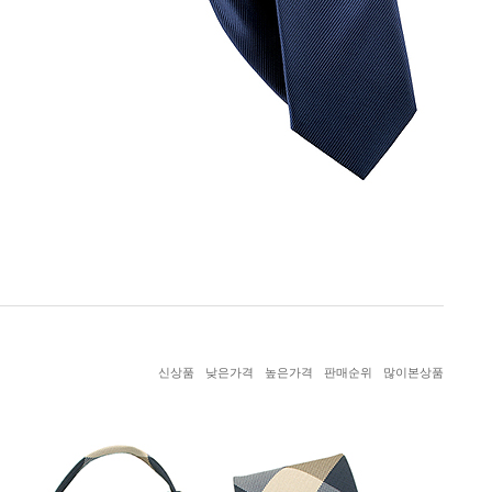
신상품
낮은가격
높은가격
판매순위
많이본상품