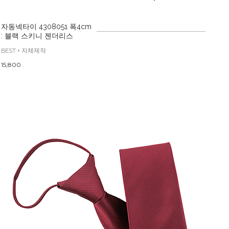
자동넥타이 4308051 폭4cm
: 블랙 스키니 젠더리스
BEST + 자체제작
15,800