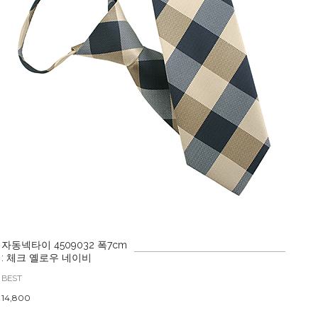
자동넥타이 4509032 폭7cm
: 체크 옐로우 네이비
BEST
14,800