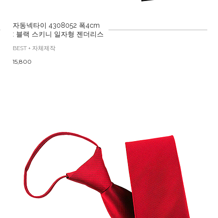
자동넥타이 4308052 폭4cm
: 블랙 스키니 일자형 젠더리스
BEST + 자체제작
15,800