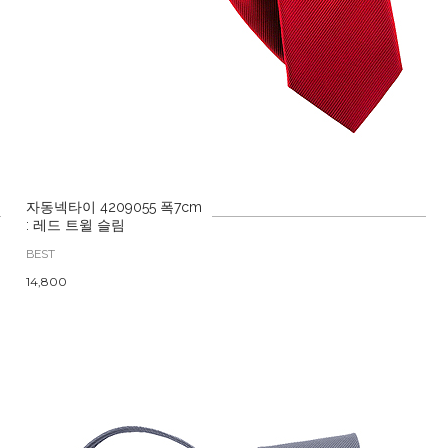
자동넥타이 4209055 폭7cm
: 레드 트윌 슬림
BEST
14,800