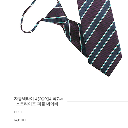
자동넥타이 4509034 폭7cm
: 스트라이프 퍼플 네이비
BEST
14,800