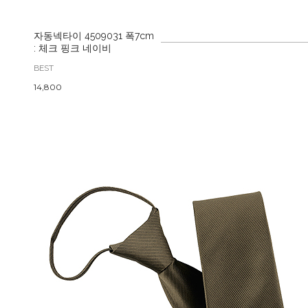
자동넥타이 4509031 폭7cm
: 체크 핑크 네이비
BEST
14,800