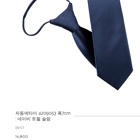
자동넥타이 4209053 폭7cm
: 네이비 트윌 슬림
BEST
14,800