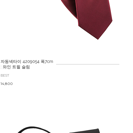
자동넥타이 4209054 폭7cm
: 와인 트윌 슬림
BEST
14,800