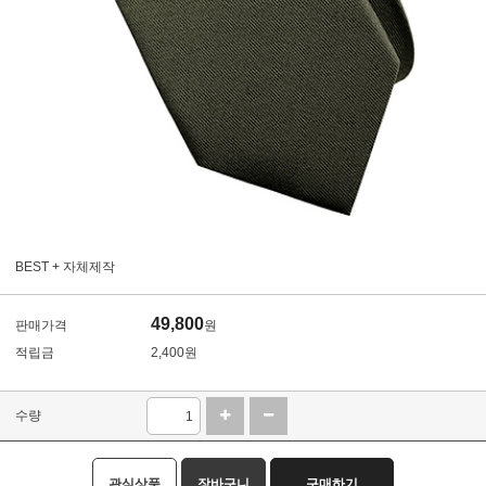
BEST + 자체제작
49,800
판매가격
원
적립금
2,400원
수량
관심상품
장바구니
구매하기