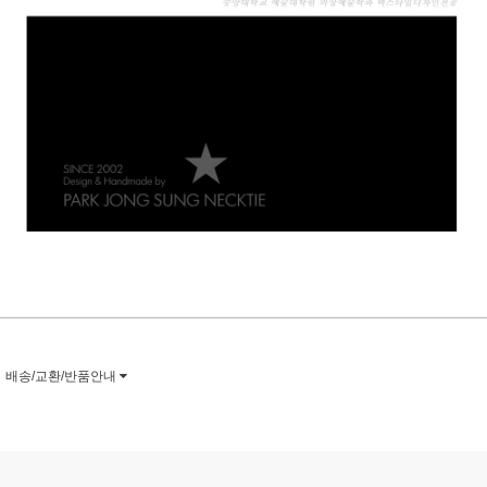
배송/교환/반품안내