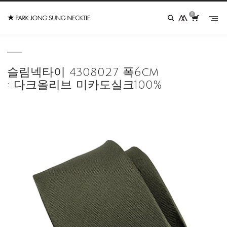
0
슬림넥타이 4308027 폭6cm
: 다크올리브 미카도실크100%