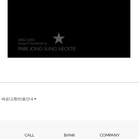
배송/교환/반품안내
CALL
BANK
COMPANY