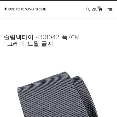
0
슬림넥타이 4301042 폭7cm
: 그레이 트윌 골지