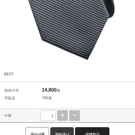
BEST
14,800
판매가격
원
적립금
700원
수량
관심상품
장바구니
구매하기