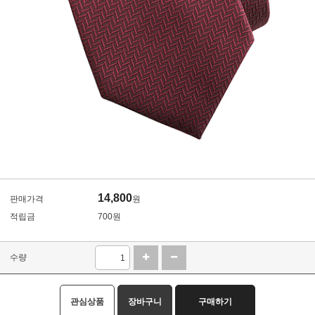
14,800
판매가격
원
적립금
700원
수량
관심상품
장바구니
구매하기