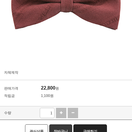
자체제작
22,800
판매가격
원
적립금
1,100원
수량
관심상품
장바구니
구매하기