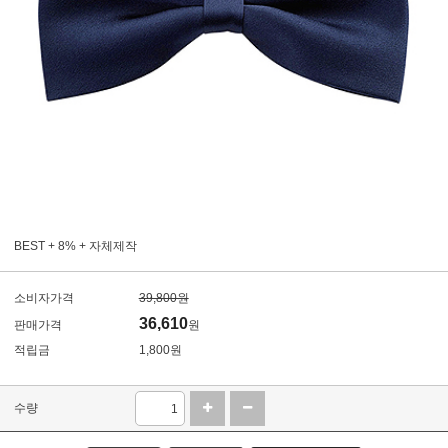
BEST + 8% + 자체제작
소비자가격
39,800원
36,610
판매가격
원
적립금
1,800원
수량