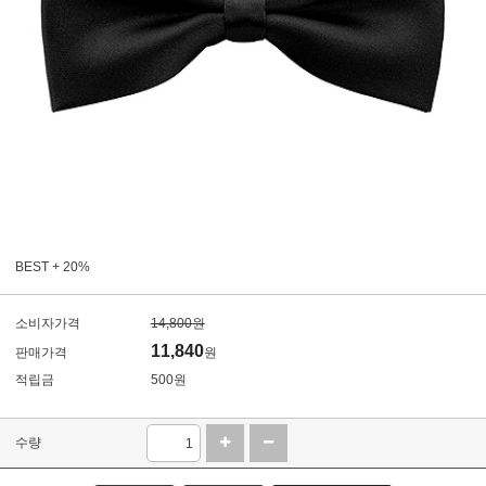
BEST + 20%
소비자가격
14,800원
11,840
판매가격
원
적립금
500원
수량