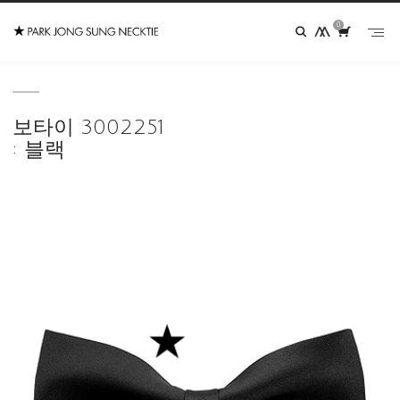
0
보타이 3002251
: 블랙